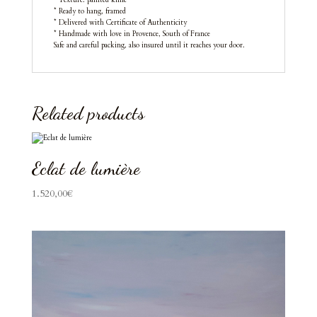
* Ready to hang, framed
* Delivered with Certificate of Authenticity
* Handmade with love in Provence, South of France
Safe and careful packing, also insured until it reaches your door.
Related products
Eclat de lumière
1.520,00
€