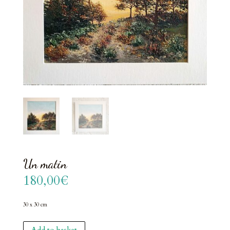
Un matin
180,00
€
30 x 30 cm
Un