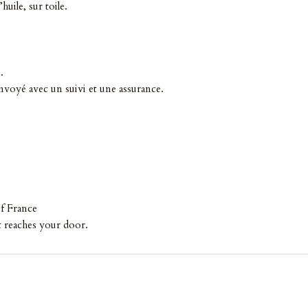
huile, sur toile.
.
envoyé avec un suivi et une assurance.
f France
it reaches your door.