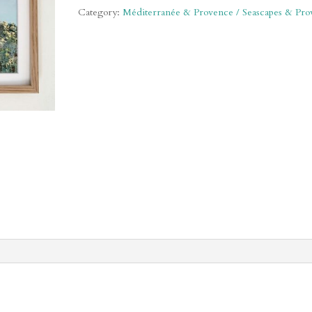
quantity
Category:
Méditerranée & Provence / Seascapes & Pro