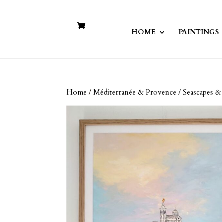
HOME
PAINTINGS
Home
/
Méditerranée & Provence / Seascapes 