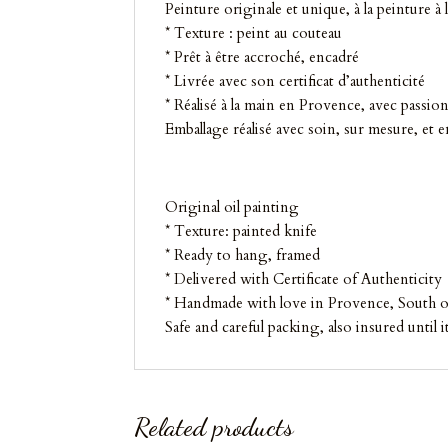
Peinture originale et unique, à la peinture à l’
* Texture : peint au couteau
* Prêt à être accroché, encadré
* Livrée avec son certificat d’authenticité
* Réalisé à la main en Provence, avec passion
Emballage réalisé avec soin, sur mesure, et 
Original oil painting
* Texture: painted knife
* Ready to hang, framed
* Delivered with Certificate of Authenticity
* Handmade with love in Provence, South o
Safe and careful packing, also insured until 
Related products