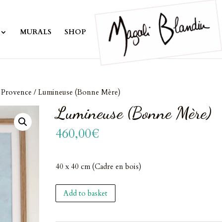
MURALS
SHOP
& Provence
/ Lumineuse (Bonne Mère)
Lumineuse (Bonne Mère)
460,00
€
40 x 40 cm (Cadre en bois)
Lumineuse
Add to basket
(Bonne
Mère)