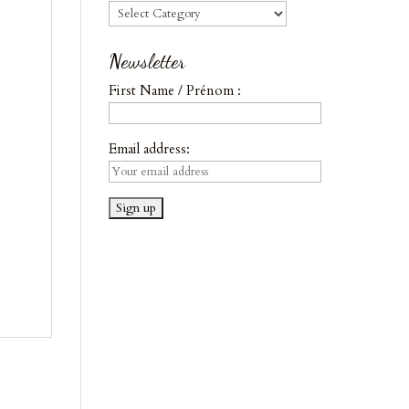
Blog
Newsletter
First Name / Prénom :
Email address: