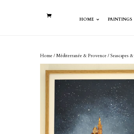
HOME
PAINTINGS
Home
/
Méditerranée & Provence / Seascapes 