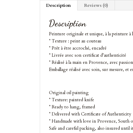
Description
Reviews (0)
Description
Peinture originale et unique, à la peinture à l’
* Texture : peint au couteau
* Prêt à être accroché, encadré
* Livrée avec son certificat d’authenticité
* Réalisé à la main en Provence, avec passion
Emballage réalisé avec soin, sur mesure, et 
Original oil painting
* Texture: painted knife
* Ready to hang, framed
* Delivered with Certificate of Authenticity
* Handmade with love in Provence, South o
Safe and careful packing, also insured until 