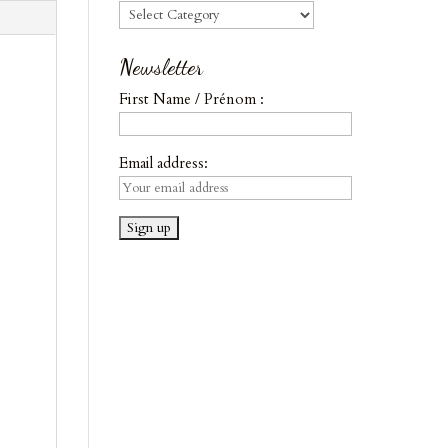
Blog
Newsletter
First Name / Prénom :
Email address: