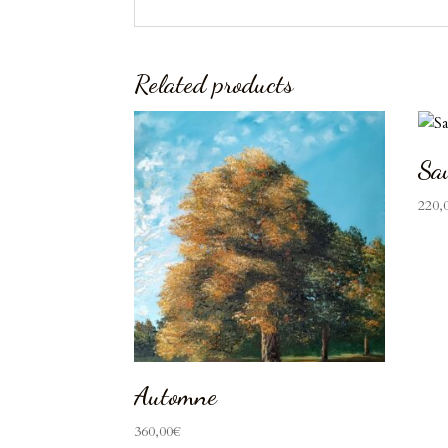
Related products
Sa
220,
Automne
360,00
€