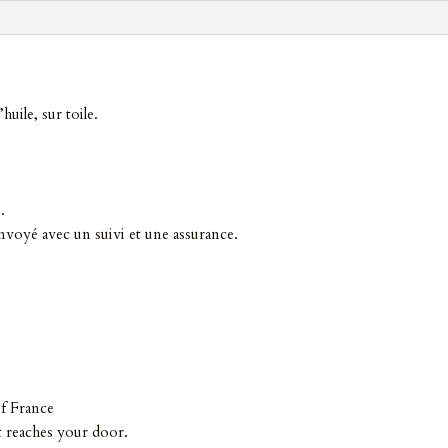
huile, sur toile.
.
envoyé avec un suivi et une assurance.
f France
it reaches your door.