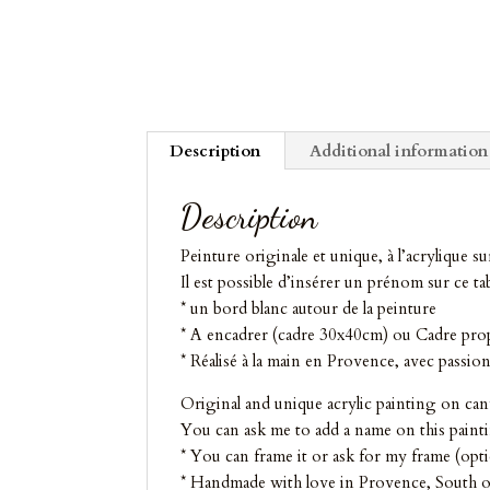
Description
Additional information
Description
Peinture originale et unique, à l’acrylique sur
Il est possible d’insérer un prénom sur ce 
* un bord blanc autour de la peinture
* A encadrer (cadre 30x40cm) ou Cadre pro
* Réalisé à la main en Provence, avec passion
Original and unique acrylic painting on can
You can ask me to add a name on this painti
* You can frame it or ask for my frame (opt
* Handmade with love in Provence, South o