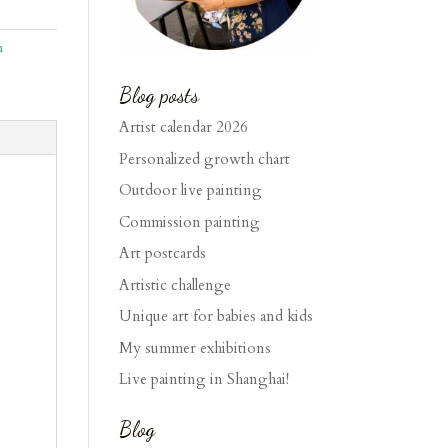
m
Blog posts
Artist calendar 2026
Personalized growth chart
Outdoor live painting
Commission painting
Art postcards
Artistic challenge
Unique art for babies and kids
My summer exhibitions
Live painting in Shanghai!
Blog