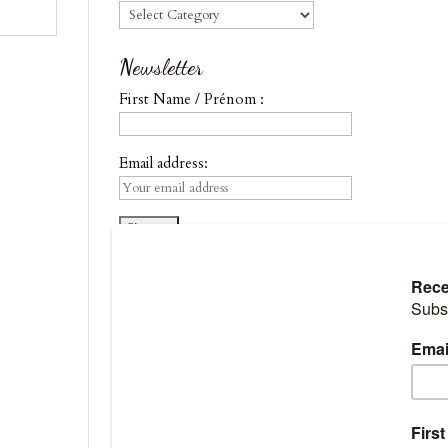
Blog
Newsletter
First Name / Prénom :
Email address: