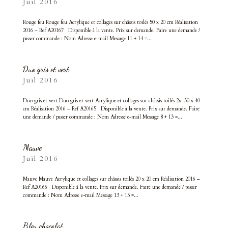
Juil 2016
Rouge feu Rouge feu Acrylique et collages sur châssis toilés 50 x 20 cm Réalisation
2016 – Ref A20167 Disponible à la vente. Prix sur demande. Faire une demande /
passer commande : Nom Adresse e-mail Message 11 + 14 =...
Duo gris et vert
Juil 2016
Duo gris et vert Duo gris et vert Acrylique et collages sur châssis toilés 2x 30 x 40
cm Réalisation 2016 – Ref A20165 Disponible à la vente. Prix sur demande. Faire
une demande / passer commande : Nom Adresse e-mail Message 8 + 13 =...
Mauve
Juil 2016
Mauve Mauve Acrylique et collages sur châssis toilés 20 x 20 cm Réalisation 2016 –
Ref A20166 Disponible à la vente. Prix sur demande. Faire une demande / passer
commande : Nom Adresse e-mail Message 13 + 15 =...
Bleu chocolat