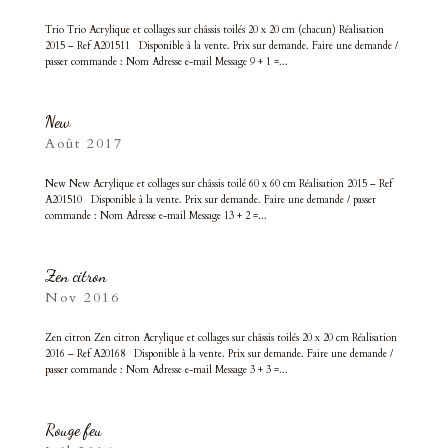
Trio Trio Acrylique et collages sur châssis toilés 20 x 20 cm (chacun) Réalisation
2015 – Ref A201511 Disponible à la vente. Prix sur demande. Faire une demande /
passer commande : Nom Adresse e-mail Message 9 + 1 =...
New
Août 2017
New New Acrylique et collages sur châssis toilé 60 x 60 cm Réalisation 2015 – Ref
A201510 Disponible à la vente. Prix sur demande. Faire une demande / passer
commande : Nom Adresse e-mail Message 13 + 2 =...
Zen citron
Nov 2016
Zen citron Zen citron Acrylique et collages sur châssis toilés 20 x 20 cm Réalisation
2016 – Ref A20168 Disponible à la vente. Prix sur demande. Faire une demande /
passer commande : Nom Adresse e-mail Message 3 + 3 =...
Rouge feu