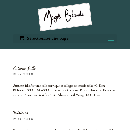
Sélectionner une page
Autumn falls
Mai 2018
Autumn falls Autumn falls Acrylique et collages sur châssis toilés 40x40cm
Réalisation 2018 – Ref A20185 Disponible à la vente. Prix sur demande. Faire une
demande / passer commande : Nom Adresse e-mail Message 13 + 14 =...
Wisteria
Mai 2018