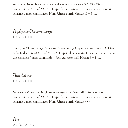
Asian blue Asian blue Acrylique et collages sur châssis toilé 3D 60 x 60 cm
Réalisation 2018 – Ref A20181 Disponible à la vente. Prix sur demande. Faire une
demande / passer commande : Nom Adresse e-mail Message 13 + 5 =...
Triptyque Choco-orange
Fév 2018
Triptyque Choco-orange Triptyque Choco-orange Acrylique et collages sur 3 châssis
toilés Réalisation 2016 – Ref A20169 Disponible à la vente. Prix sur demande. Faire
une demande / passer commande : Nom Adresse e-mail Message 8 + 4 =...
Mandarine
Fév 2018
Mandarine Mandarine Acrylique et collages sur châssis toilé 3D 60 x 60 cm
Réalisation 2017 – Ref A20171 Disponible à la vente. Prix sur demande. Faire une
demande / passer commande : Nom Adresse e-mail Message 7 + 4 =...
Trio
Août 2017