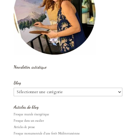
Newsletter artistique
Blog
Blog
Articles de blog
Fresque murale énergétique
Fresque dans un escalier
Articles de presse
Fresque monumentale d’une forêt Méditerranéenne