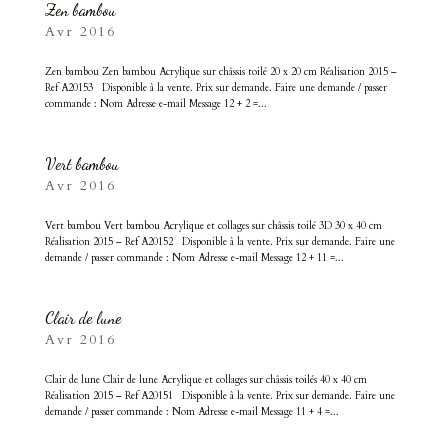
Zen bambou
Avr 2016
Zen bambou Zen bambou Acrylique sur châssis toilé 20 x 20 cm Réalisation 2015 –
Ref A20153 Disponible à la vente. Prix sur demande. Faire une demande / passer
commande : Nom Adresse e-mail Message 12 + 2 =...
Vert bambou
Avr 2016
Vert bambou Vert bambou Acrylique et collages sur châssis toilé 3D 30 x 40 cm
Réalisation 2015 – Ref A20152 Disponible à la vente. Prix sur demande. Faire une
demande / passer commande : Nom Adresse e-mail Message 12 + 11 =...
Clair de lune
Avr 2016
Clair de lune Clair de lune Acrylique et collages sur châssis toilés 40 x 40 cm
Réalisation 2015 – Ref A20151 Disponible à la vente. Prix sur demande. Faire une
demande / passer commande : Nom Adresse e-mail Message 11 + 4 =...