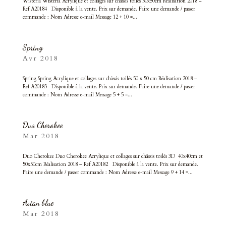
Wisteria Wisteria Acrylique et collages sur châssis toilés 50x50cm Réalisation 2018 –
Ref A20184 Disponible à la vente. Prix sur demande. Faire une demande / passer
commande : Nom Adresse e-mail Message 12 + 10 =...
Spring
Avr 2018
Spring Spring Acrylique et collages sur châssis toilés 50 x 50 cm Réalisation 2018 –
Ref A20183 Disponible à la vente. Prix sur demande. Faire une demande / passer
commande : Nom Adresse e-mail Message 5 + 5 =...
Duo Cherokee
Mar 2018
Duo Cherokee Duo Cherokee Acrylique et collages sur châssis toilés 3D 40x40cm et
50x50cm Réalisation 2018 – Ref A20182 Disponible à la vente. Prix sur demande.
Faire une demande / passer commande : Nom Adresse e-mail Message 9 + 14 =...
Asian blue
Mar 2018