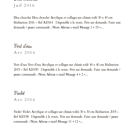
Juil 2016
Bleu chocolat Bleu chocolat Acrylique et collages sur châssis toilé 30 x 40 cm
Réalisation 2016 – Ref A20164 Disponible à la vente. Prix sur demande. Faire une
demande / passer commande : Nom Adresse e-mail Message 1 + 15 =...
Vert d’eau
Avr 2016
Vert d’eau Vert d’eau Acrylique et collages sur châssis toilé 40 x 40 cm Réalisation
2015 – Ref A20159 Disponible à la vente. Prix sur demande. Faire une demande /
passer commande : Nom Adresse e-mail Message 4 + 2 =...
Violet
Avr 2016
Violet Violet Acrylique et collages sur châssis toilés 30 x 30 cm Réalisation 2015 –
Ref A20158 Disponible à la vente. Prix sur demande. Faire une demande / passer
commande : Nom Adresse e-mail Message 11 + 12 =...