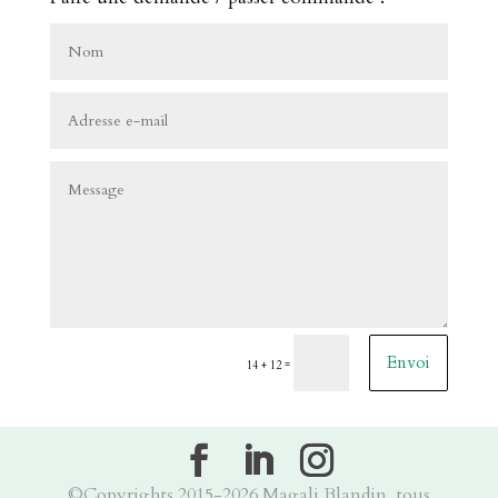
Envoi
=
14 + 12
©Copyrights 2015-2026 Magali Blandin, tous