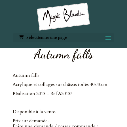
Sélectionner une page
Autumn falls
Autumn falls
Acrylique et collages sur châssis toilés 40x40cm
Réalisation 2018 – Ref A20185
Disponible à la vente.
Prix sur demande.
Faire une demande / passer commande :