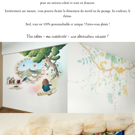
pour un univers coloré et tout en douceur.
Entièrement sur mesure, vous pouvez choisir la dimension du motif ou du paysage, les couleurs, le
thème.
Bref, tout est 100% personnalisable et unique ! Faîtes-vous plaisir !
Vos idées + ma créativité = une décoration réussie !