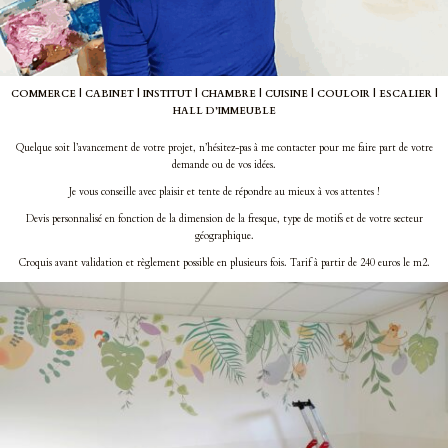
COMMERCE | CABINET | INSTITUT | CHAMBRE | CUISINE | COULOIR | ESCALIER |
HALL D’IMMEUBLE
Quelque soit l’avancement de votre projet, n’hésitez-pas à me contacter pour me faire part de votre
demande ou de vos idées.
Je vous conseille avec plaisir et tente de répondre au mieux à vos attentes !
Devis personnalisé en fonction de la dimension de la fresque, type de motifs et de votre secteur
géographique.
Croquis avant validation et règlement possible en plusieurs fois. Tarif à partir de 240 euros le m2.