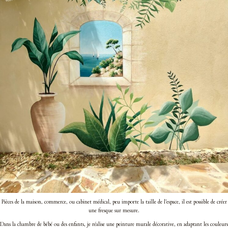
Pièces de la maison, commerce, ou cabinet médical, peu importe la taille de l’espace, il est possible de créer
une fresque sur mesure.
Dans la chambre de bébé ou des enfants, je réalise une peinture murale décorative, en adaptant les couleurs