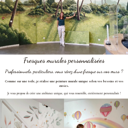
Fresques murales personnalisées
Professionnels, particuliers, vous rêvez d’une fresque sur vos murs ?
Comme sur une toile, je réalise une peinture murale unique selon vos besoins et vos
envies.
Je vous propose de créer une ambiance unique, qui vous ressemble, entièrement personnalisée !