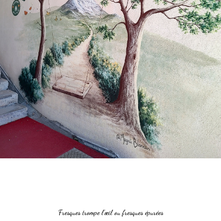
Fresques trompe l’œil ou fresques épurées