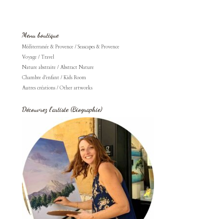
Menu boutique
Méditerranée & Provence / Seascapes & Provence
Voyage / Travel
Nature abstraite / Abstract Nature
Chambre d'enfant / Kids Room
Autres créations / Other artworks
Découvrez l’artiste (Biographie)