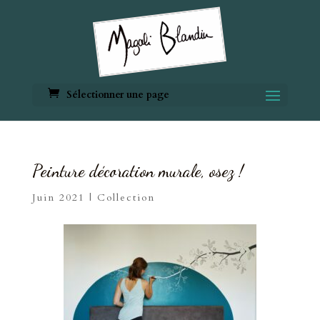
Sélectionner une page
Peinture décoration murale, osez !
Juin 2021
|
Collection