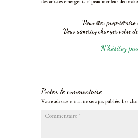
des artistes emergents et peaufiner leur décoratio
Vous êtes propriétaire 
Vous aimeriez changer votre dé
N’hésitez pas
Poster le commentaire
Votre adresse e-mail ne sera pas publiée.
Les cha