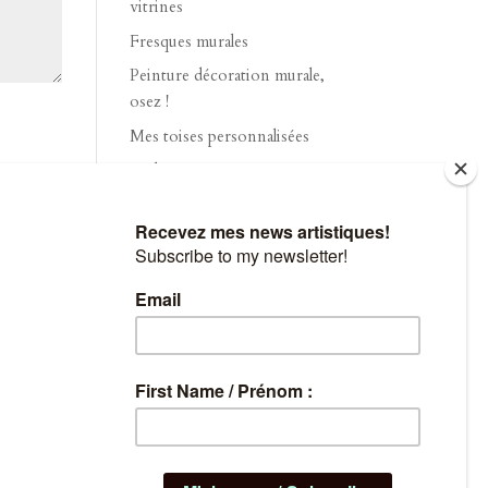
vitrines
Fresques murales
Peinture décoration murale,
osez !
Mes toises personnalisées
Tuile peinte