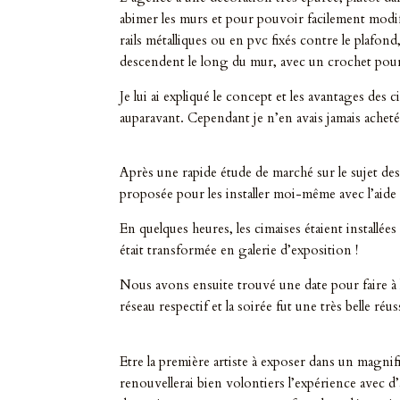
abimer les murs et pour pouvoir facilement modifie
rails métalliques ou en pvc fixés contre le plafond
descendent le long du mur, avec un crochet pour
Je lui ai expliqué le concept et les avantages des 
auparavant. Cependant je n’en avais jamais acheté
Après une rapide étude de marché sur le sujet des
proposée pour les installer moi-même avec l’aide
En quelques heures, les cimaises étaient installées e
était transformée en galerie d’exposition !
Nous avons ensuite trouvé une date pour faire à l
réseau respectif et la soirée fut une très belle réus
Etre la première artiste à exposer dans un magnif
renouvellerai bien volontiers l’expérience avec d