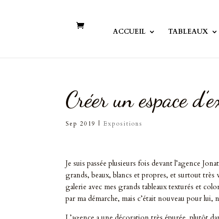
ACCUEIL
TABLEAUX
Créer un espace d’e
Sep 2019
|
Expositions
Je suis passée plusieurs fois devant l’agence Jon
grands, beaux, blancs et propres, et surtout très
galerie avec mes grands tableaux texturés et colo
par ma démarche, mais c’était nouveau pour lui, n
L’agence a une décoration très épurée, plutôt dan