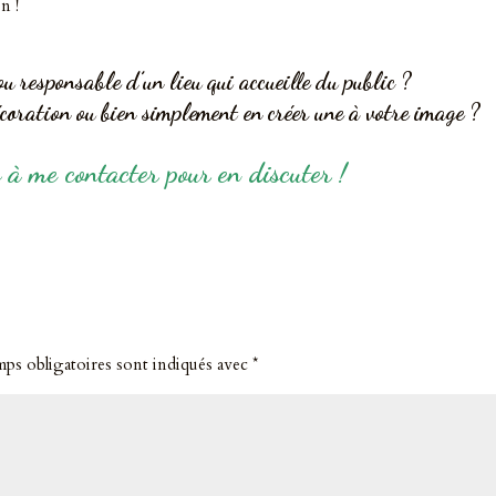
n !
ou responsable d’un lieu qui accueille du public ?
coration ou bien simplement en créer une à votre image ?
 à me contacter pour en discuter !
mps obligatoires sont indiqués avec
*