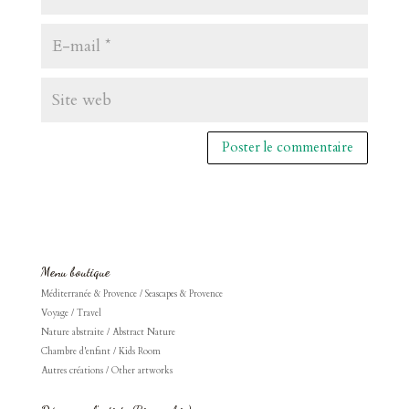
Menu boutique
Méditerranée & Provence / Seascapes & Provence
Voyage / Travel
Nature abstraite / Abstract Nature
Chambre d'enfant / Kids Room
Autres créations / Other artworks