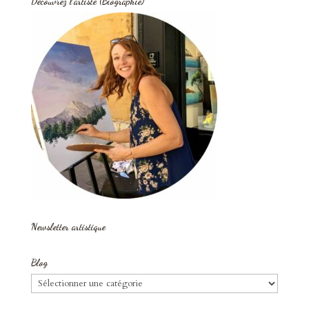
Découvrez l’artiste (Biographie)
Newsletter artistique
Blog
Blog