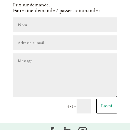
Prix sur demande.
Faire une demande / passer commande :
Envoi
=
4 + 1