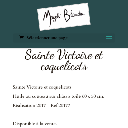
Sélectionner une page
Sainte Victoire et
coquelicots
Sainte Victoire et coquelicots
Huile au couteau sur châssis toilé 60 x 50 cm.
Réalisation 2017 – Ref 20177
Disponible à la vente.