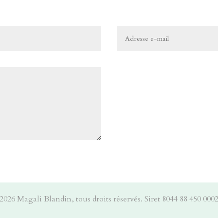
6 Magali Blandin, tous droits réservés. Siret 8044 88 450 00029 