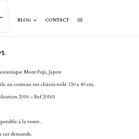
BLOG
CONTACT
n
noramique Mont Fuji, Japon
le au couteau sur châssis toilé 130 x 40 cm.
lisation 2016 – Ref 20163
ponible à la vente.
x sur demande.