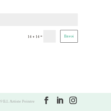
=
Envoi
14 + 14
E.I. Artiste Peintre