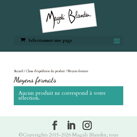
Sélectionner une page
Accueil
/ Classe d’expédition du produit / Moyens formats
Moyens formats
Aucun produit ne correspond à votre
sélection.
©Copyrights 2015-2026 Magali Blandin, tous