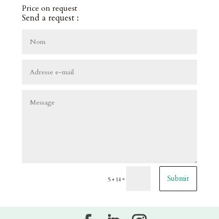
Price on request
Send a request :
Submit
=
5 + 14