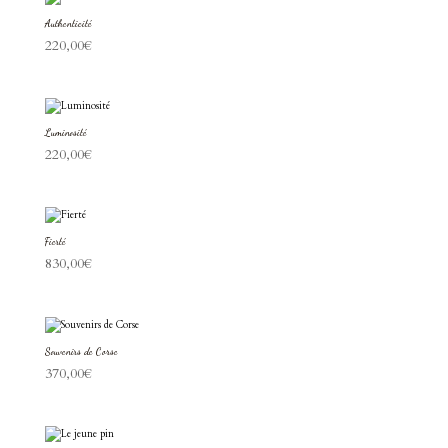
Authenticité
220,00
€
Luminosité
220,00
€
Fierté
830,00
€
Souvenirs de Corse
370,00
€