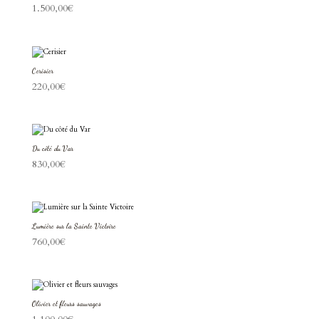
1.500,00
€
Cerisier
220,00
€
Du côté du Var
830,00
€
Lumière sur la Sainte Victoire
760,00
€
Olivier et fleurs sauvages