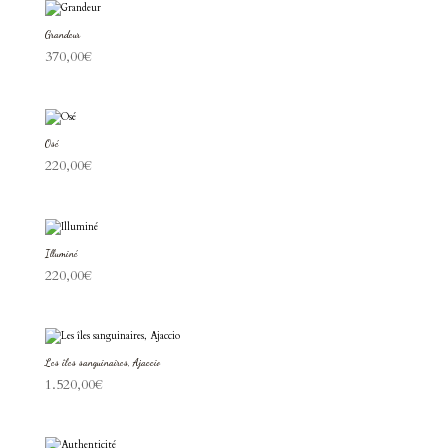
Grandeur
370,00
€
Osé
220,00
€
Illuminé
220,00
€
Les îles sanguinaires, Ajaccio
1.520,00
€